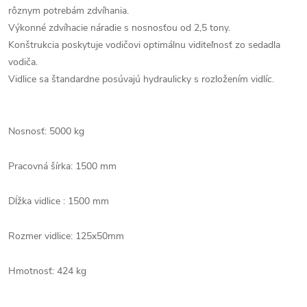
rôznym potrebám zdvíhania.
Výkonné zdvíhacie náradie s nosnosťou od 2,5 tony.
Konštrukcia poskytuje vodičovi optimálnu viditeľnosť zo sedadla
vodiča.
Vidlice sa štandardne posúvajú hydraulicky s rozložením vidlíc.
Nosnosť: 5000 kg
Pracovná šírka: 1500 mm
Dĺžka vidlice : 1500 mm
Rozmer vidlice: 125x50mm
Hmotnosť: 424 kg