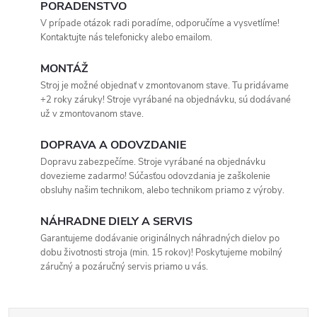
PORADENSTVO
V prípade otázok radi poradíme, odporučíme a vysvetlíme!
Kontaktujte nás telefonicky alebo emailom.
MONTÁŽ
Stroj je možné objednať v zmontovanom stave. Tu pridávame
+2 roky záruky! Stroje vyrábané na objednávku, sú dodávané
už v zmontovanom stave.
DOPRAVA A ODOVZDANIE
Dopravu zabezpečíme. Stroje vyrábané na objednávku
dovezieme zadarmo! Súčasťou odovzdania je zaškolenie
obsluhy našim technikom, alebo technikom priamo z výroby.
NÁHRADNE DIELY A SERVIS
Garantujeme dodávanie originálnych náhradných dielov po
dobu životnosti stroja (min. 15 rokov)! Poskytujeme mobilný
záručný a pozáručný servis priamo u vás.