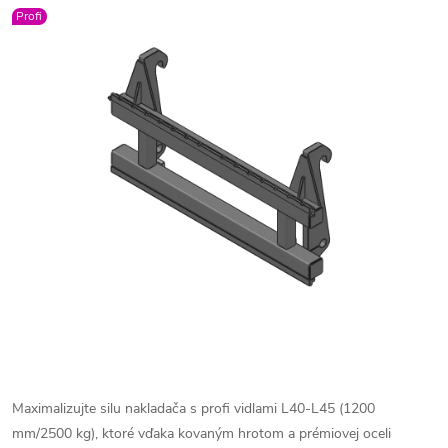
Profi
Maximalizujte silu nakladača s profi vidlami L40-L45 (1200
mm/2500 kg), ktoré vďaka kovaným hrotom a prémiovej oceli