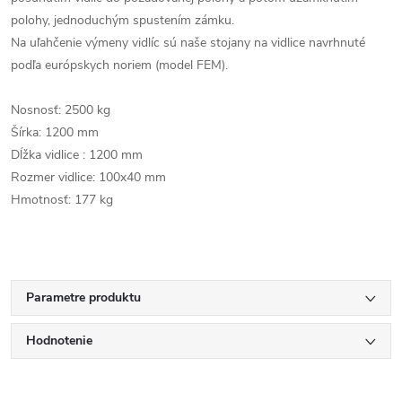
polohy, jednoduchým spustením zámku.
Na uľahčenie výmeny vidlíc sú naše stojany na vidlice navrhnuté
podľa európskych noriem (model FEM).
Nosnosť: 2500 kg
Šírka: 1200 mm
Dĺžka vidlice : 1200 mm
Rozmer vidlice: 100x40 mm
Hmotnosť: 177 kg
Parametre produktu
Hodnotenie