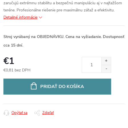
zaručujú extrémnu stabilitu a bezpečnú manipuláciu aj v najťažšom
teréne. Profesionálne riešenie pre maximálnu záťaž a efektivitu.
Detailné informácie
Stroj vyrábaný na OBJEDNÁVKU. Cena na vyžiadanie. Dostupnosť
cca 15 dní.
€1
€0,81 bez DPH
Jednotková
cena:
PRIDAŤ DO KOŠÍKA
Opýtať sa
Zdieľať