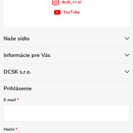
dcsk_s.r.o/
YouTube
Naše sídlo
Informácie pre Vás
DCSK s.r.o.
Prihlásenie
E-mail
Heslo