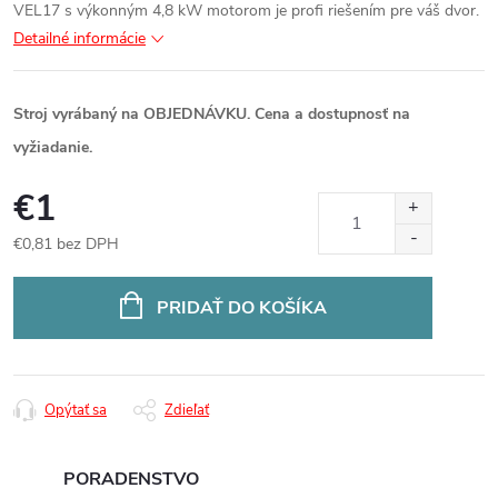
VEL17 s výkonným 4,8 kW motorom je profi riešením pre váš dvor.
Detailné informácie
Stroj vyrábaný na OBJEDNÁVKU. Cena a dostupnosť na
vyžiadanie.
€1
€0,81 bez DPH
Jednotková
cena:
PRIDAŤ DO KOŠÍKA
Opýtať sa
Zdieľať
PORADENSTVO