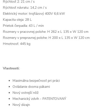
Rýchlosť 2: 21 cm / s
Rýchlosť návratu: 14,2 cm / s
Elektrický motor: trojfázový 400V 6,6 kW
Kapacita oleja: 28 L
Prietok čerpadla: 43 L / min
Rozmery v pracovnej polohe: H 262 x L 135 x W 120 cm
Rozmery v prepravnej polohe: H 200 x L 135 x W 120 cm
Hmotnosť: 445 kg
Vlastnosti:
Maximálna bezpečnosť pri práci
Ovládanie dvoma pákami
Nový ostrejší nôž
Mechanický zdvih - PATENTOVANÝ
Nový dizajn