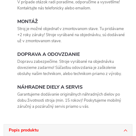
V prípade otázok radi poradíme, odporučíme a vysvetlíme!
Kontaktujte nás telefonicky alebo emailom.
MONTÁŽ
Stroj je možné objednať v zmontovanom stave. Tu pridávame
+2 roky záruky! Stroje vyrábané na objednávku, sú dodávané
už v zmontovanom stave.
DOPRAVA A ODOVZDANIE
Dopravu zabezpečíme. Stroje vyrábané na objednávku
dovezieme zadarmo! Súčasťou odovzdania je zaškolenie
obsluhy našim technikom, alebo technikom priamo z výroby.
NÁHRADNE DIELY A SERVIS
Garantujeme dodávanie originálnych náhradných dielov po
dobu životnosti stroja (min. 15 rokov)! Poskytujeme mobilný
záručný a pozáručný servis priamo u vás.
Popis produktu