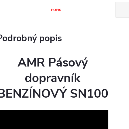
POPIS
Podrobný popis
AMR Pásový
dopravník
BENZÍNOVÝ SN100