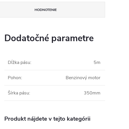
HODNOTENIE
Dodatočné parametre
Dĺžka pásu
:
5m
Pohon
:
Benzinový motor
Šírka pásu
:
350mm
Produkt nájdete v tejto kategórii