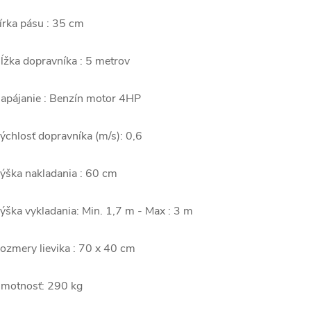
írka pásu : 35 cm
ĺžka dopravníka : 5 metrov
apájanie : Benzín motor 4HP
ýchlosť dopravníka (m/s): 0,6
ýška nakladania : 60 cm
ýška vykladania: Min. 1,7 m - Max : 3 m
ozmery lievika : 70 x 40 cm
motnosť: 290 kg