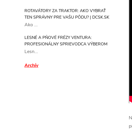
ROTAVÁTORY ZA TRAKTOR: AKO VYBRAŤ
TEN SPRÁVNY PRE VAŠU PÔDU? | DCSK.SK
Ako ...
LESNÉ A PŇOVÉ FRÉZY VENTURA:
PROFESIONÁLNY SPRIEVODCA VÝBEROM
Lesn...
Archív
N
pí